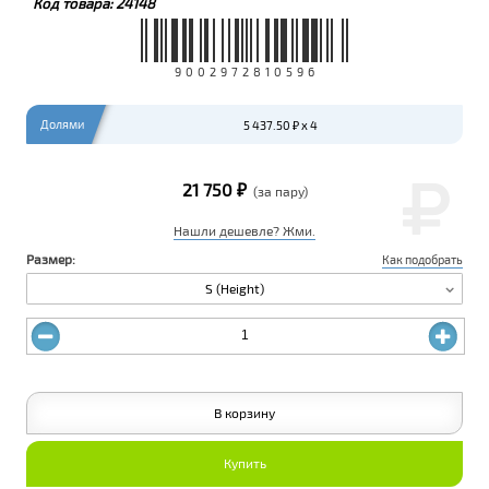
Код товара:
24148
9002972810596
Долями
5 437.50 ₽ x 4
21 750 ₽
(за пару)
Нашли дешевле? Жми.
Размер:
Как подобрать
S (Height)
В корзину
Купить