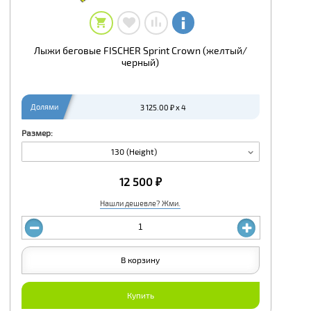
Лыжи беговые FISCHER Sprint Crown (желтый/
черный)
Долями
3 125.00 ₽ x 4
Размер:
130 (Height)
12 500 ₽
Нашли дешевле? Жми.
В корзину
Купить