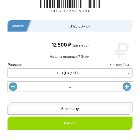
9002972986390
Долями
3 125.00 ₽ x 4
12 500 ₽
(за пару)
Нашли дешевле? Жми.
Размер:
Как подобрать
130 (Height)
В корзину
Купить