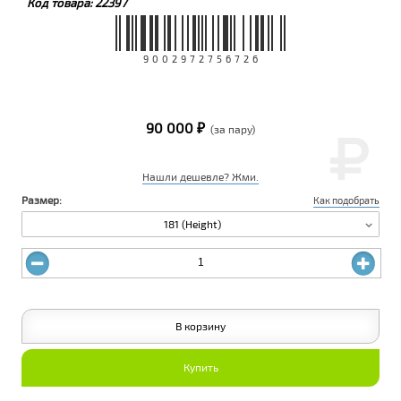
Код товара:
22397
9002972756726
90 000 ₽
(за пару)
Нашли дешевле? Жми.
Размер:
Как подобрать
181 (Height)
В корзину
Купить