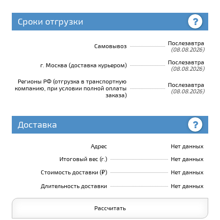
Сроки отгрузки
Послезавтра
Самовывоз
(08.08.2026)
Послезавтра
г. Москва (доставка курьером)
(08.08.2026)
Регионы РФ (отгрузка в транспортную
Послезавтра
компанию, при условии полной оплаты
(08.08.2026)
заказа)
Доставка
Адрес
Нет данных
Итоговый вес (г.)
Нет данных
Стоимость доставки (₽)
Нет данных
Длительность доставки
Нет данных
Рассчитать