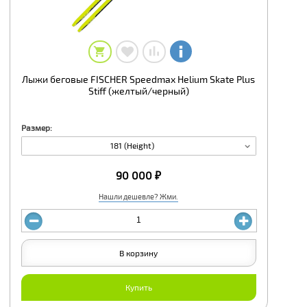
Лыжи беговые FISCHER Speedmax Helium Skate Plus
Stiff (желтый/черный)
Размер:
181 (Height)
90 000 ₽
Нашли дешевле? Жми.
В корзину
Купить