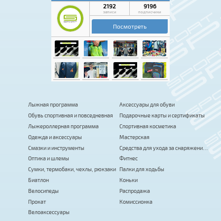
Лыжная программа
Аксессуары для обуви
Обувь спортивная и повседневная
Подарочные карты и сертификаты
Лыжероллерная программа
Спортивная косметика
Одежда и аксессуары
Мастерская
Смазки и инструменты
Средства для ухода за снаряжением
Оптика и шлемы
Фитнес
Сумки, термобаки, чехлы, рюкзаки
Палки для ходьбы
Биатлон
Коньки
Велосипеды
Распродажа
Прокат
Комиссионка
Велоаксессуары