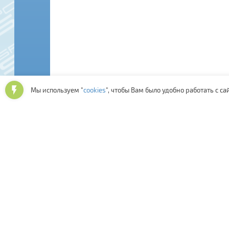
Мы используем "
cookies
", чтобы Вам было удобно работать с са