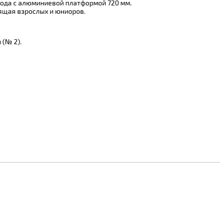
ода с алюминиевой платформой 720 мм.
ящая взрослых и юниоров.
(№ 2).