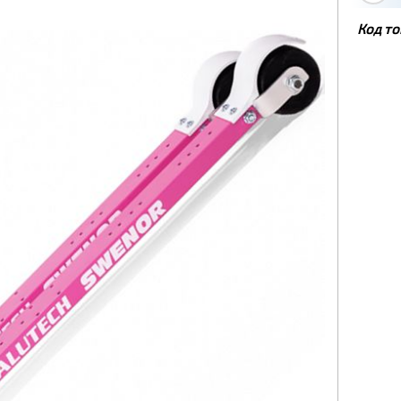
Код то