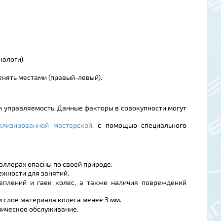
алоги).
енять местами (правый-левый).
 управляемость. Данные факторы в совокупности могут
ализированной мастерской
, с помощью специального
оллерах опасны по своей природе.
жности для занятий.
еплений и гаек колес, а также наличия повреждений
 слое материала колеса менее 3 мм.
ническое обслуживание.