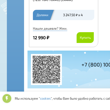
Долями
3 247.50 ₽ x 4
Нашли дешевле? Жми.
12 990 ₽
Купить
+7 (800) 10
Мы используем "
cookies
", чтобы Вам было удобно работать с са