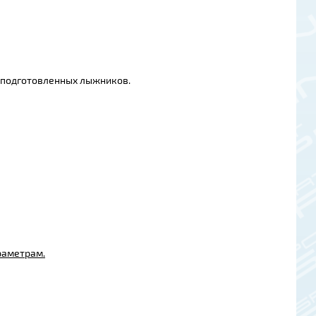
й подготовленных лыжников.
раметрам.