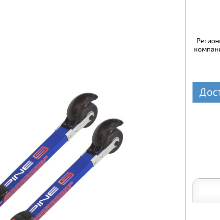
Регион
компани
Дос