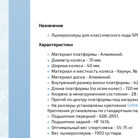
Назначение
Лыжероллеры для классического хода SPI
Характеристики
Материал платформы - Алюминий.
Диаметр колеса - 70 мм.
Ширина колеса - 40 мм.
Материал и жесткость колеса - Каучук, №
Материал диска - Алюминий.
Внутренний размер вилки платформы - 42
Длина платформы (по осям колес) - 720 м
Клиренс в ненагруженном состоянии - 28 
Прогиб по центру платформы под нагрузкой
На роллеры установлены крепления
SHAM
Крепления установлены по стандартным п
Подшипник передний - 608-2RS1.
Подшипник задний - HF 1416.
Оптимальный вес спортсмена - 55-75 кг.
Вес лыжероллеров - 1950 гр/пара.