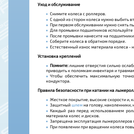
Уход и обслуживание
Снимите колеса с роллеров.
С одной из сторон колеса нужно выбить в
При первом обслуживании нужно снять пы
Для промывки подшипников используйте 
После промывки нанесите на подшипники д
Соберите колеса в обратном порядке.
Естественный износ материала колеса - 
Установка креплений
Помните:
лишние отверстия сильно ослаб
приводить к поломкам инвентаря и травма
Чтобы обеспечить максимальную точно
кондуктора.
Правила безопасности при катании на лыжерол
Жесткое покрытие, высокие скорости и, к
Защитный
шлем
на голову, наколенники,
Каждый раз перед использованием рол
материала колес и дисков.
Запрещена эксплуатация лыжероллеров пр
При появлении при вращении колеса пов