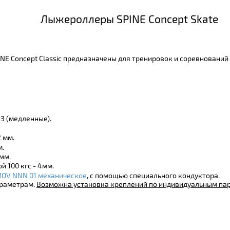
Лыжероллеры SPINE Concept Skate
NE Concept Classic предназначены для тренировок и соревновани
 3 (медленные).
 мм.
м.
мм.
 100 кгс - 4мм.
OV NNN 01 механическое
, с помощью специального кондуктора.
араметрам.
Возможна установка креплений по индивидуальным па