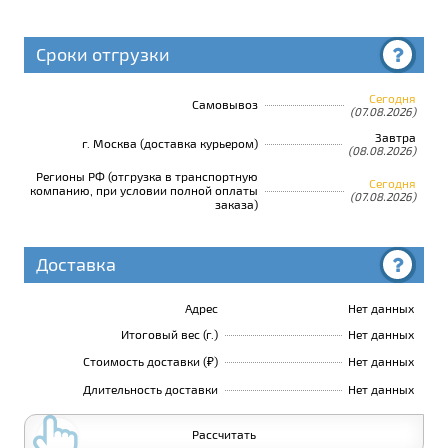
Сроки отгрузки
Сегодня
Самовывоз
(07.08.2026)
Завтра
г. Москва (доставка курьером)
(08.08.2026)
Регионы РФ (отгрузка в транспортную
Сегодня
компанию, при условии полной оплаты
(07.08.2026)
заказа)
Доставка
Адрес
Нет данных
Итоговый вес (г.)
Нет данных
Стоимость доставки (₽)
Нет данных
Длительность доставки
Нет данных
Рассчитать