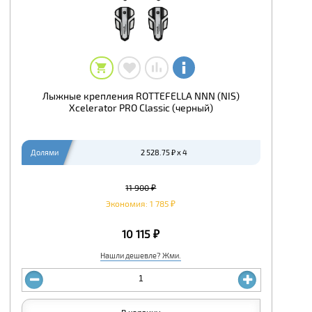
Лыжные крепления ROTTEFELLA NNN (NIS)
Xcelerator PRO Classic (черный)
Долями
2 528.75 ₽ x 4
11 900 ₽
Экономия: 1 785 ₽
10 115 ₽
Нашли дешевле? Жми.
В корзину