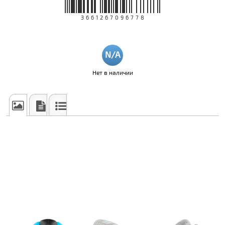
3661267096778
Нет в наличии