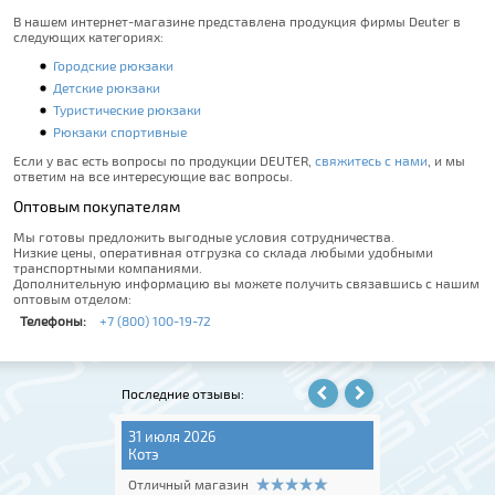
В нашем интернет-магазине представлена продукция фирмы Deuter в
следующих категориях:
Городские рюкзаки
Детские рюкзаки
Туристические рюкзаки
Рюкзаки спортивные
Если у вас есть вопросы по продукции DEUTER,
свяжитесь с нами
, и мы
ответим на все интересующие вас вопросы.
Оптовым покупателям
Мы готовы предложить выгодные условия сотрудничества.
Низкие цены, оперативная отгрузка со склада любыми удобными
транспортными компаниями.
Дополнительную информацию вы можете получить связавшись с нашим
оптовым отделом:
Телефоны:
+7 (800) 100-19-72
Последние отзывы:
31 июля 2026
06 августа 202
Котэ
Игорь Крюков
Отличный магазин
Отличный мага