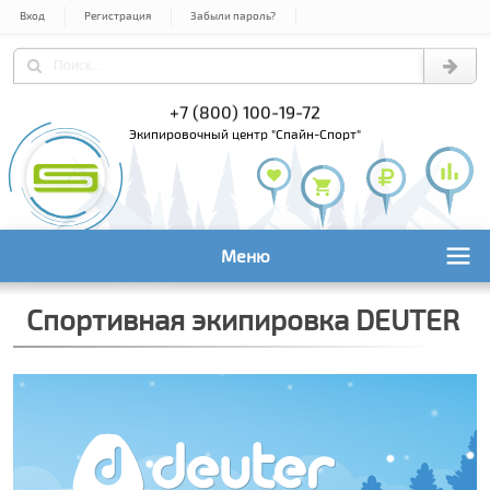
Вход
Регистрация
Забыли пароль?
) 978-61-54
+7 (800) 100-19-72
+7 (495) 1
экипировочный центр "Спайн-Спорт"
Меню
Спортивная экипировка DEUTER