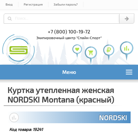
Вход
Регистрация
Забыли пароль?
) 978-61-54
+7 (800) 100-19-72
+7 (495) 1
экипировочный центр "Спайн-Спорт"
Меню
Куртка утепленная женская
NORDSKI Montana (красный)
NORDSKI
Код товара:
19241