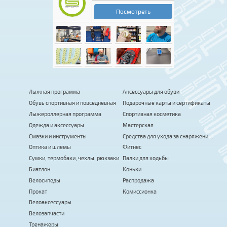
Лыжная программа
Аксессуары для обуви
Обувь спортивная и повседневная
Подарочные карты и сертификаты
Лыжероллерная программа
Спортивная косметика
Одежда и аксессуары
Мастерская
Смазки и инструменты
Средства для ухода за снаряжением
Оптика и шлемы
Фитнес
Сумки, термобаки, чехлы, рюкзаки
Палки для ходьбы
Биатлон
Коньки
Велосипеды
Распродажа
Прокат
Комиссионка
Велоаксессуары
Велозапчасти
Тренажеры