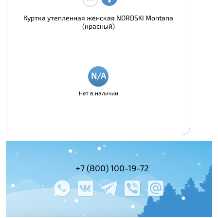
Куртка утепленная женская NORDSKI Montana
(красный)
Нет в наличии
(495) 978-61-54
+7 (800) 100-19-72
+7 (495) 143-