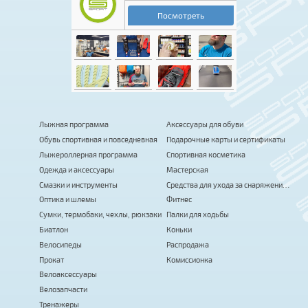
Лыжная программа
Аксессуары для обуви
Обувь спортивная и повседневная
Подарочные карты и сертификаты
Лыжероллерная программа
Спортивная косметика
Одежда и аксессуары
Мастерская
Смазки и инструменты
Средства для ухода за снаряжением
Оптика и шлемы
Фитнес
Сумки, термобаки, чехлы, рюкзаки
Палки для ходьбы
Биатлон
Коньки
Велосипеды
Распродажа
Прокат
Комиссионка
Велоаксессуары
Велозапчасти
Тренажеры