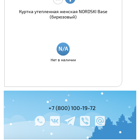
Куртка утепленная женская NORDSKI Base
(бирюзовый)
Нет в наличии
(495) 978-61-54
+7 (800) 100-19-72
+7 (495) 143-