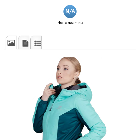
Нет в наличии