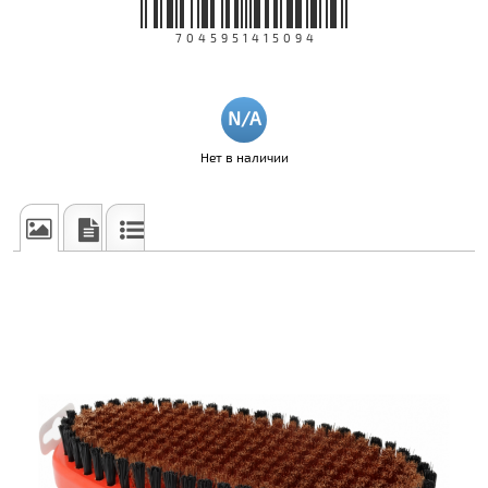
7045951415094
Нет в наличии