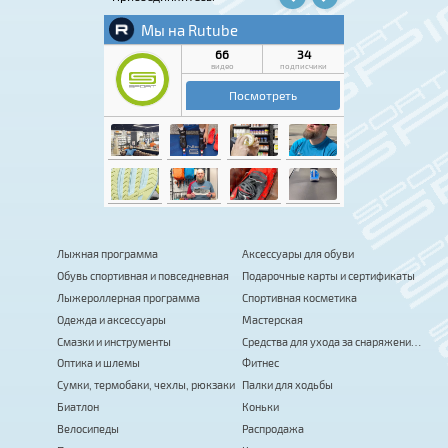
Лыжная программа
Аксессуары для обуви
Обувь спортивная и повседневная
Подарочные карты и сертификаты
Лыжероллерная программа
Спортивная косметика
Одежда и аксессуары
Мастерская
Смазки и инструменты
Средства для ухода за снаряжением
Оптика и шлемы
Фитнес
Сумки, термобаки, чехлы, рюкзаки
Палки для ходьбы
Биатлон
Коньки
Велосипеды
Распродажа