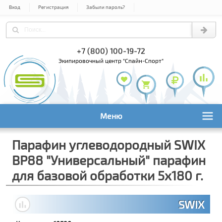
Вход
Регистрация
Забыли пароль?
) 978-61-54
+7 (800) 100-19-72
+7 (495) 1
экипировочный центр "Спайн-Спорт"
Меню
Парафин углеводородный SWIX
BP88 "Универсальный" парафин
для базовой обработки 5х180 г.
SWIX