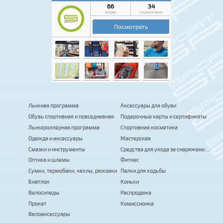
Лыжная программа
Аксессуары для обуви
Обувь спортивная и повседневная
Подарочные карты и сертификаты
Лыжероллерная программа
Спортивная косметика
Одежда и аксессуары
Мастерская
Смазки и инструменты
Средства для ухода за снаряжением
Оптика и шлемы
Фитнес
Сумки, термобаки, чехлы, рюкзаки
Палки для ходьбы
Биатлон
Коньки
Велосипеды
Распродажа
Прокат
Комиссионка
Велоаксессуары