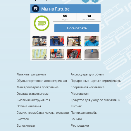
Лыжная программа
Аксессуары для обуви
Обувь спортивная и повседневная
Подарочные карты и сертификаты
Лыжероллерная программа
Спортивная косметика
Одежда и аксессуары
Мастерская
Смазки и инструменты
Средства для ухода за снаряжением
Оптика и шлемы
Фитнес
Сумки, термобаки, чехлы, рюкзаки
Палки для ходьбы
Биатлон
Коньки
Велосипеды
Распродажа