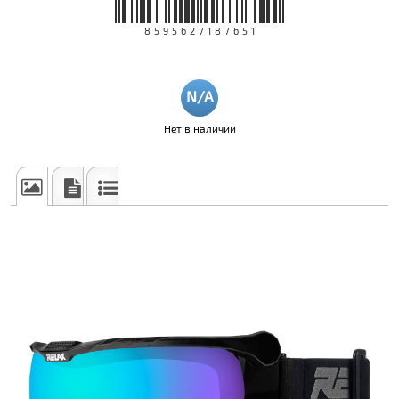
8595627187651
Нет в наличии