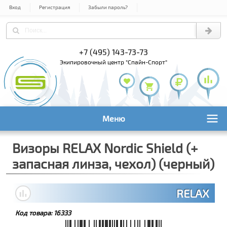
Вход
Регистрация
Забыли пароль?
+7 (495) 143-73-73
+7 (495) 9
+7 (800) 1
экипировочный центр "Спайн-Спорт"
Меню
Визоры RELAX Nordic Shield (+
запасная линза, чехол) (черный)
RELAX
Код товара:
16333