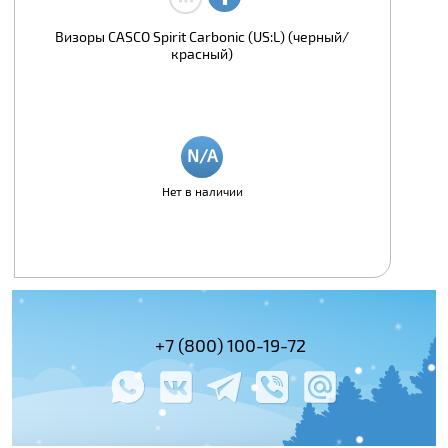
Визоры CASCO Spirit Carbоnic (US:L) (черный/
красный)
Нет в наличии
(495) 978-61-54
+7 (800) 100-19-72
+7 (495) 143-