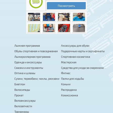
Лыжная программа
Аксессуары для обуви
Обувь спортивная и повседневная
Подарочные карты и сертификаты
Лыжероллерная программа
Спортивная косметика
Одежда и аксессуары
Мастерская
Смазки и инструменты
Средства для ухода за снаряжением
Оптика и шлемы
Фитнес
Сумки, термобаки, чехлы, рюкзаки
Палки для ходьбы
Биатлон
Коньки
Велосипеды
Распродажа
Прокат
Комиссионка
Велоаксессуары
Велозапчасти
Тренажеры