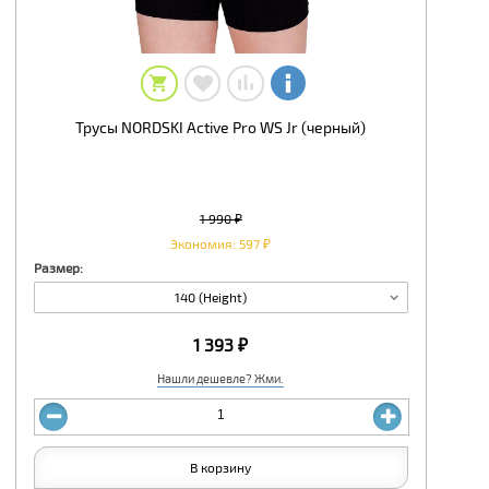
Трусы NORDSKI Active Pro WS Jr (черный)
1 990 ₽
Экономия: 597 ₽
Размер:
140 (Height)
1 393 ₽
Нашли дешевле? Жми.
В корзину