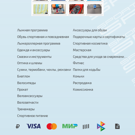
Лыжная программа
Аксессуары для обуви
Обувь спортивная и повседневная
Подарочные карты и сертификаты
Лыжероллерная программа
Спортивная косметика
Одежда и аксессуары
Мастерская
Смазки и инструменты
Средства для ухода за снаряжением
Оптика и шлемы
Фитнес
Сумки, термобаки, чехлы, рюкзаки
Палки для ходьбы
Биатлон
Коньки
Велосипеды
Распродажа
Прокат
Комиссионка
Велоаксессуары
Велозапчасти
Тренажеры
Спортивное питание