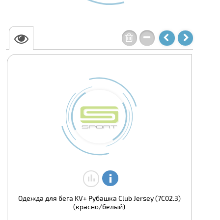
Одежда для бега KV+ Рубашка Club Jersey (7C02.3)
(красно/белый)