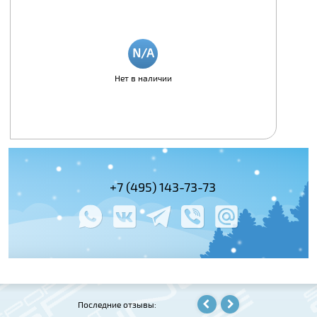
Нет в наличии
+7 (495) 143-73-73
+7 (495) 978-
+7 (800) 100-
Последние отзывы: