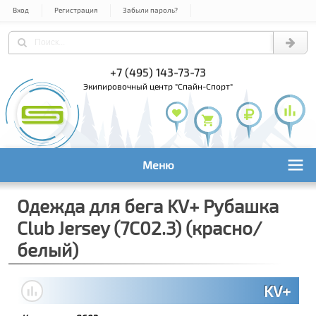
Вход
Регистрация
Забыли пароль?
+7 (495) 143-73-73
+7 (495) 9
+7 (800) 1
экипировочный центр "Спайн-Спорт"
Меню
Одежда для бега KV+ Рубашка
Club Jersey (7C02.3) (красно/
белый)
KV+