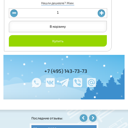
Нашли дешевле? Жми.
В корзину
Купить
+7 (495) 143-73-73
+7 (495) 978-
+7 (800) 100-
Последние отзывы: