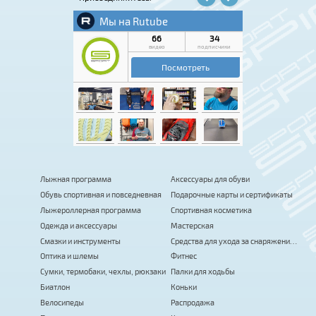
Лыжная программа
Аксессуары для обуви
Обувь спортивная и повседневная
Подарочные карты и сертификаты
Лыжероллерная программа
Спортивная косметика
Одежда и аксессуары
Мастерская
Смазки и инструменты
Средства для ухода за снаряжением
Оптика и шлемы
Фитнес
Сумки, термобаки, чехлы, рюкзаки
Палки для ходьбы
Биатлон
Коньки
Велосипеды
Распродажа