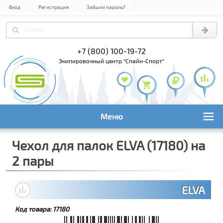
Вход
Регистрация
Забыли пароль?
) 978-61-54
+7 (800) 100-19-72
+7 (495) 1
экипировочный центр "Спайн-Спорт"
Меню
Чехол для палок ELVA (17180) на
2 пары
ELVA
Код товара:
17180