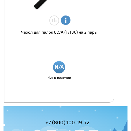
Чехол для палок ELVA (17180) на 2 пары
Нет в наличии
(495) 978-61-54
+7 (800) 100-19-72
+7 (495) 143-