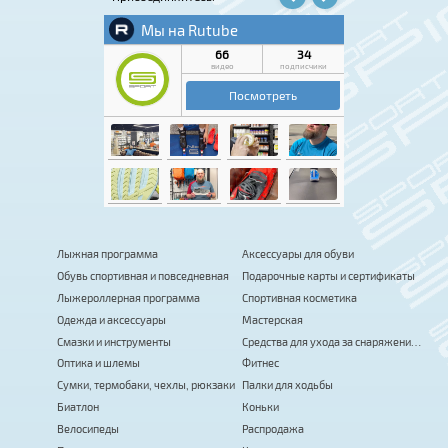
Лыжная программа
Аксессуары для обуви
Обувь спортивная и повседневная
Подарочные карты и сертификаты
Лыжероллерная программа
Спортивная косметика
Одежда и аксессуары
Мастерская
Смазки и инструменты
Средства для ухода за снаряжением
Оптика и шлемы
Фитнес
Сумки, термобаки, чехлы, рюкзаки
Палки для ходьбы
Биатлон
Коньки
Велосипеды
Распродажа