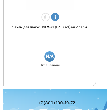
Чехлы для палок ONEWAY (OZ18321) на 2 пары
Нет в наличии
(495) 978-61-54
+7 (800) 100-19-72
+7 (495) 143-