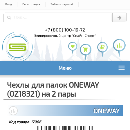
Вход
Регистрация
Забыли пароль?
) 978-61-54
+7 (800) 100-19-72
+7 (495) 1
экипировочный центр "Спайн-Спорт"
Меню
Чехлы для палок ONEWAY
(OZ18321) на 2 пары
ONEWAY
Код товара:
17986