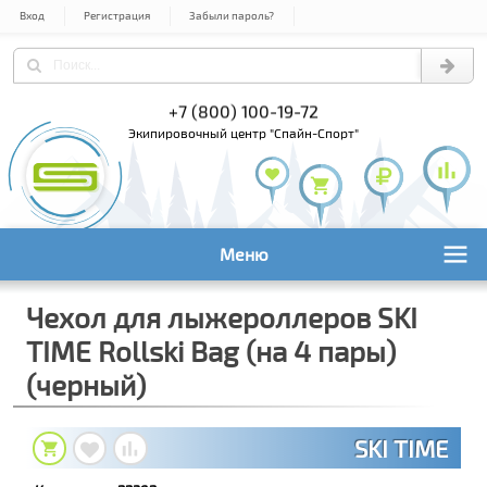
Вход
Регистрация
Забыли пароль?
) 978-61-54
+7 (800) 100-19-72
+7 (495) 1
экипировочный центр "Спайн-Спорт"
Меню
Чехол для лыжероллеров SKI
TIME Rollski Bag (на 4 пары)
(черный)
SKI TIME