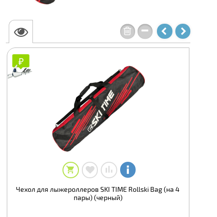
₽
₽
Чехол для лыжероллеров SKI TIME Rollski Bag (на 4
пары) (черный)