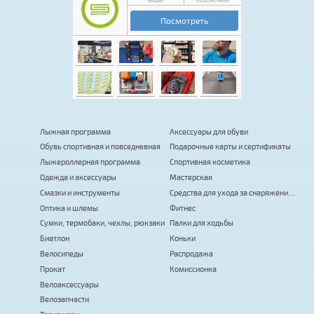
Лыжная программа
Аксессуары для обуви
Обувь спортивная и повседневная
Подарочные карты и сертификаты
Лыжероллерная программа
Спортивная косметика
Одежда и аксессуары
Мастерская
Смазки и инструменты
Средства для ухода за снаряжением
Оптика и шлемы
Фитнес
Сумки, термобаки, чехлы, рюкзаки
Палки для ходьбы
Биатлон
Коньки
Велосипеды
Распродажа
Прокат
Комиссионка
Велоаксессуары
Велозапчасти