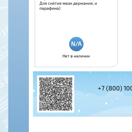
Для снятия мази держания, и
парафина)
Нет в наличии
+7 (495) 978-61-54
+7 (800) 10