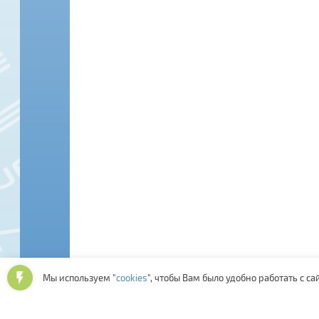
Мы используем "
cookies
", чтобы Вам было удобно работать с са