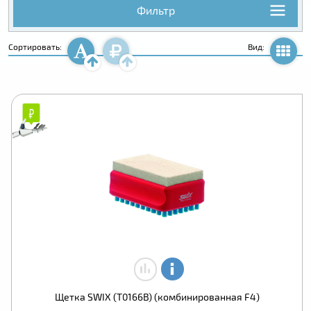
Фильтр
Сортировать:
Вид:
₽
₽
Щетка SWIX (T0166B) (комбинированная F4)