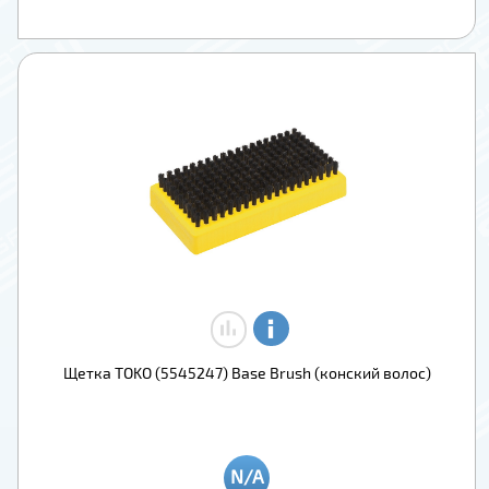
Щетка TOKO (5545247) Base Brush (конский волос)