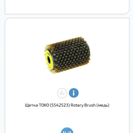
Щетка TOKO (5542523) Rotary Brush (медь)