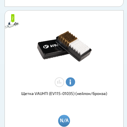
₽
₽
Щетка VAUHTI (EV115-01035) (нейлон/бронза)