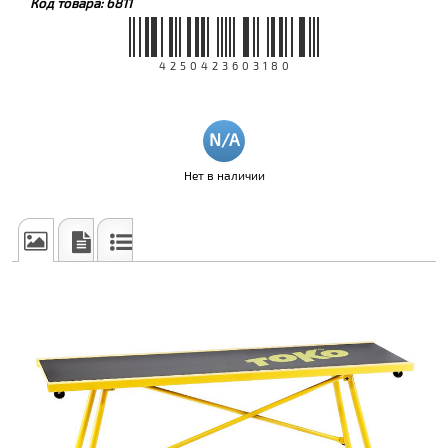
Код товара:
6811
4250423603180
Нет в наличии