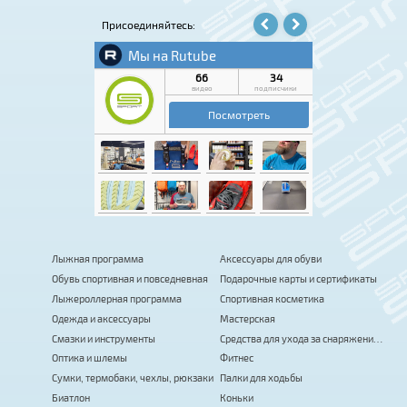
Присоединяйтесь:
Лыжная программа
Аксессуары для обуви
Обувь спортивная и повседневная
Подарочные карты и сертификаты
Лыжероллерная программа
Спортивная косметика
Одежда и аксессуары
Мастерская
Смазки и инструменты
Средства для ухода за снаряжением
Оптика и шлемы
Фитнес
Сумки, термобаки, чехлы, рюкзаки
Палки для ходьбы
Биатлон
Коньки