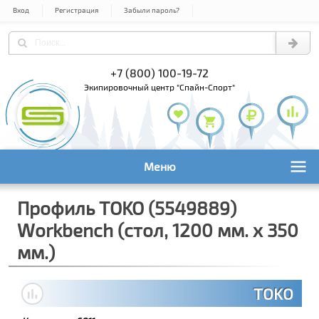
Вход
Регистрация
Забыли пароль?
) 978-61-54
+7 (800) 100-19-72
+7 (495) 1
экипировочный центр "Спайн-Спорт"
Меню
Профиль TOKO (5549889)
Workbench (стол, 1200 мм. x 350
мм.)
TOKO