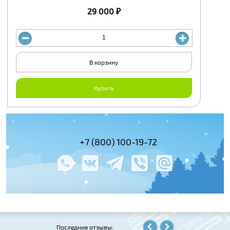
29 000 ₽
В корзину
Купить
(495) 978-61-54
+7 (800) 100-19-72
+7 (495) 143-
Последние отзывы: