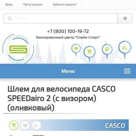
Вход
Регистрация
Забыли пароль?
) 978-61-54
+7 (800) 100-19-72
+7 (495) 1
экипировочный центр "Спайн-Спорт"
Меню
Шлем для велосипеда CASCO
SPEEDairo 2 (с визором)
(оливковый)
CASCO