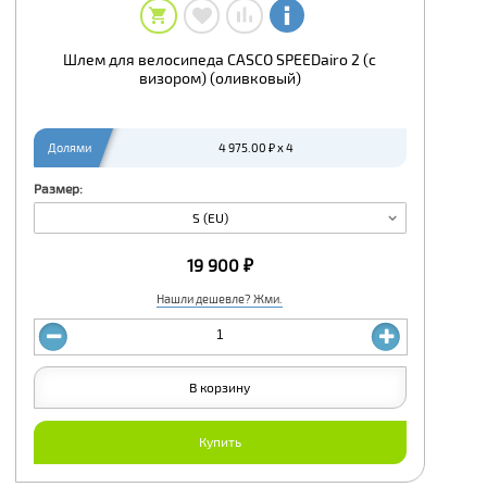
Шлем для велосипеда CASCO SPEEDairo 2 (с
визором) (оливковый)
Долями
4 975.00 ₽ x 4
Размер:
S (EU)
19 900 ₽
Нашли дешевле? Жми.
В корзину
Купить