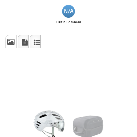
Нет в наличии