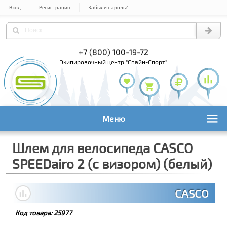
Вход
Регистрация
Забыли пароль?
) 978-61-54
+7 (800) 100-19-72
+7 (495) 1
экипировочный центр "Спайн-Спорт"
Меню
Шлем для велосипеда CASCO
SPEEDairo 2 (с визором) (белый)
CASCO
Код товара:
25977