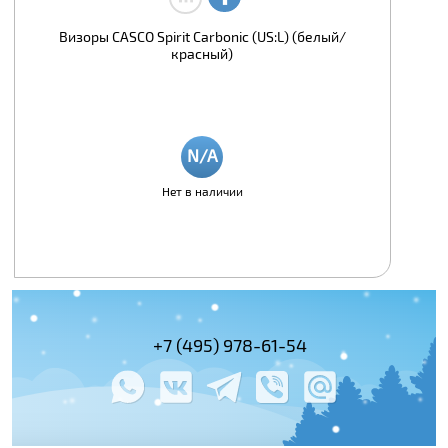
Визоры CASCO Spirit Carbonic (US:L) (белый/
красный)
Нет в наличии
+7 (495) 978-61-54
+7 (800) 100-
+7 (495) 143-