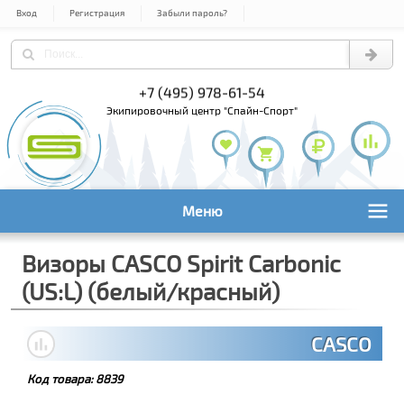
Вход
Регистрация
Забыли пароль?
+7 (495) 978-61-54
+7 (800) 1
+7 (495) 1
экипировочный центр "Спайн-Спорт"
Меню
Визоры CASCO Spirit Carbonic
(US:L) (белый/красный)
CASCO
Код товара:
8839