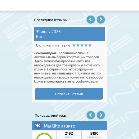
Последние отзывы:
1 июля 2026
31 июля 2026
адежда Е.
Котэ
тличный магазин
Отличный магазин
мментарий:
Персонал
Комментарий:
Хороший магазин с
алифицированный, тактичный с
достойным выбором спортивных товаров.
иентами. Качество SPINE всегда на высоте.
Здесь можно без проблем найти всё
комендую.
необходимое для тренировок и активного
отдыха. Понравилось, что сотрудники
вежливые, не навязывают покупки, но при
необходимости всегда помогают с выбором
Цены вполне адекватные, особенно если
попасть на акцию. Покупку оформили
быстро, впечатления от посещения осталис
только положительные. Если нужен
Оставить отзыв
качественный спортивный инвентарь или
экипировка, этот магазин точно стоит
посетить.
Присоединяйтесь: