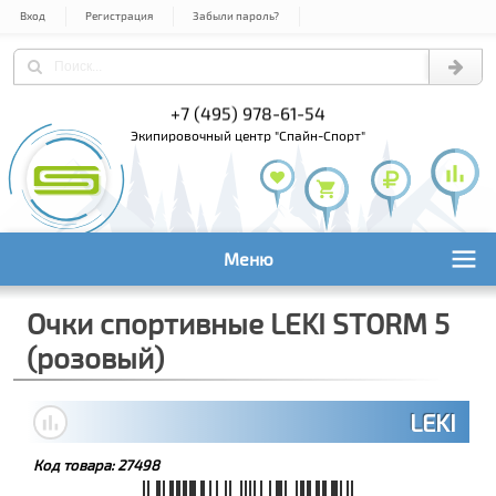
Вход
Регистрация
Забыли пароль?
+7 (495) 978-61-54
+7 (800) 1
+7 (495) 1
экипировочный центр "Спайн-Спорт"
Меню
Очки спортивные LEKI STORM 5
(розовый)
LEKI
Код товара:
27498