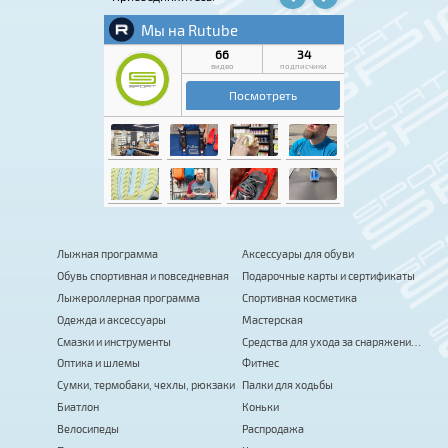
Лыжная программа
Аксессуары для обуви
Обувь спортивная и повседневная
Подарочные карты и сертификаты
Лыжероллерная программа
Спортивная косметика
Одежда и аксессуары
Мастерская
Смазки и инструменты
Средства для ухода за снаряжением
Оптика и шлемы
Фитнес
Сумки, термобаки, чехлы, рюкзаки
Палки для ходьбы
Биатлон
Коньки
Велосипеды
Распродажа