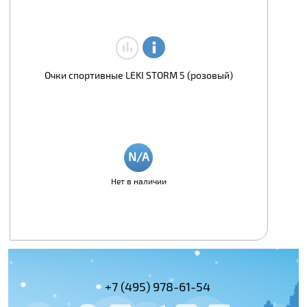
Очки спортивные LEKI STORM 5 (розовый)
Нет в наличии
+7 (495) 978-61-54
+7 (800) 100-
+7 (495) 143-