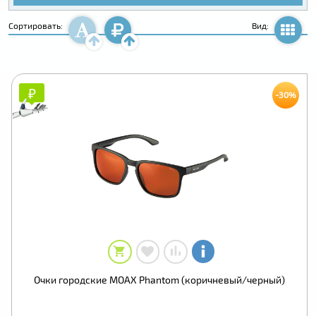
Сортировать:
Вид:
₽
₽
-30%
Очки городские MOAX Phantom (коричневый/черный)