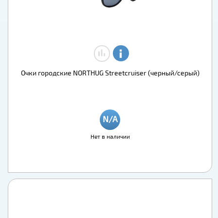
Очки городские NORTHUG Streetcruiser (черный/серый)
Нет в наличии