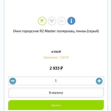
Очки городские R2 Master поляризац. линзы (серый)
4 190 ₽
Экономия: 1 257 ₽
2 933 ₽
В корзину
Купить