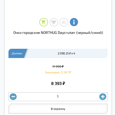
Очки городские NORTHUG Daycruiser (черный/синий)
Долями
2 098.25 ₽ x 4
11 990 ₽
Экономия: 3 597 ₽
8 393 ₽
В корзину