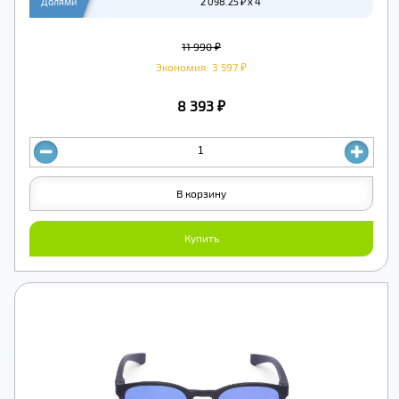
Долями
2 098.25 ₽ x 4
11 990 ₽
Экономия: 3 597 ₽
8 393 ₽
В корзину
Купить