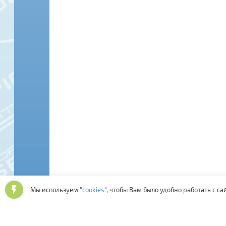
Мы используем "
cookies
", чтобы Вам было удобно работать с са