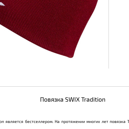
Повязка SWIX Tradition
ion является бестселлером. На протяжении многих лет повязка T