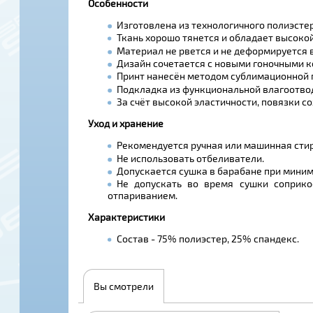
Особенности
Изготовлена из технологичного полиэсте
Ткань хорошо тянется и обладает высоко
Материал не рвется и не деформируется 
Дизайн сочетается с новыми гоночными к
Принт нанесён методом сублимационной п
Подкладка из функциональной влагоотводя
За счёт высокой эластичности, повязки с
Уход и хранение
Рекомендуется ручная или машинная стир
Не использовать отбеливатели.
Допускается сушка в барабане при миним
Не допускать во время сушки соприко
отпариванием.
Характеристики
Состав - 75% полиэстер, 25% спандекс.
Вы смотрели