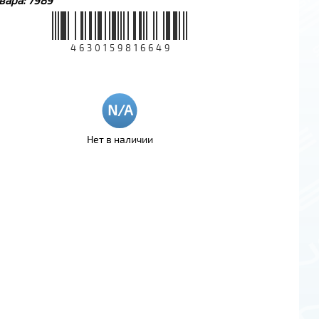
4630159816649
Нет в наличии