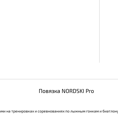
Повязка NORDSKI Pro
и на тренировках и соревнованиях по лыжным гонкам и биатлону,