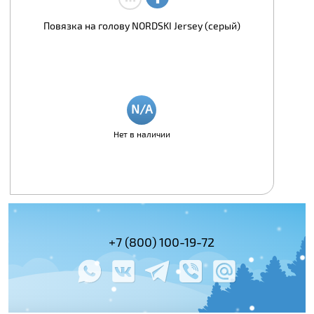
Повязка на голову NORDSKI Jersey (серый)
Нет в наличии
(495) 978-61-54
+7 (800) 100-19-72
+7 (495) 143-