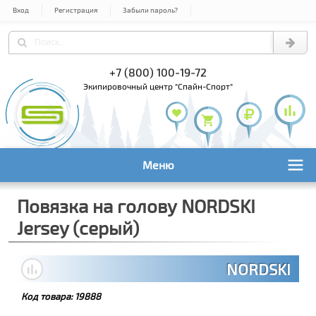
Вход
Регистрация
Забыли пароль?
) 978-61-54
+7 (800) 100-19-72
+7 (495) 1
экипировочный центр "Спайн-Спорт"
Меню
Повязка на голову NORDSKI
Jersey (серый)
NORDSKI
Код товара:
19888