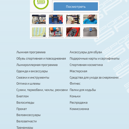
Лыжная программа
Аксессуары для обуви
Обувь спортивная и повседневная
Подарочные карты и сертификаты
Лыжероллерная программа
Спортивная косметика
Одежда и аксессуары
Мастерская
Смазки и инструменты
Средства для ухода за снаряжением
Оптика и шлемы
Фитнес
Сумки, термобаки, чехлы, рюкзаки
Палки для ходьбы
Биатлон
Коньки
Велосипеды
Распродажа
Прокат
Комиссионка
Велоаксессуары
Велозапчасти
Тренажеры