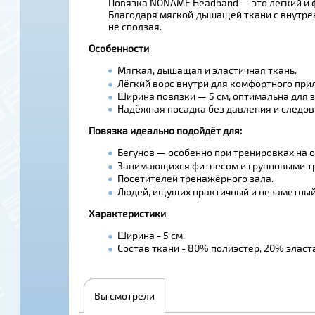
Повязка NONAME Headband — это лёгкий и 
Благодаря мягкой дышащей ткани с внутрен
не сползая.
Особенности
Мягкая, дышащая и эластичная ткань.
Лёгкий ворс внутри для комфортного при
Ширина повязки — 5 см, оптимальна для з
Надёжная посадка без давления и следов
Повязка идеально подойдёт для:
Бегунов — особенно при тренировках на 
Занимающихся фитнесом и групповыми т
Посетителей тренажёрного зала.
Людей, ищущих практичный и незаметный 
Характеристики
Ширина - 5 см.
Состав ткани - 80% полиэстер, 20% эласт
Вы смотрели