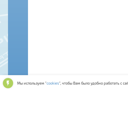
Мы используем "
cookies
", чтобы Вам было удобно работать с са