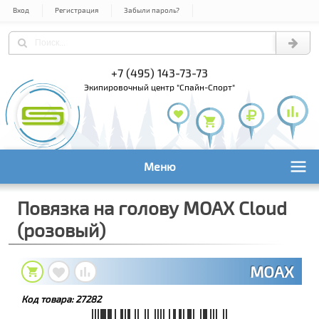
Вход
Регистрация
Забыли пароль?
+7 (495) 143-73-73
+7 (495) 9
+7 (800) 1
экипировочный центр "Спайн-Спорт"
Меню
Повязка на голову MOAX Cloud
(розовый)
MOAX
Код товара:
27282