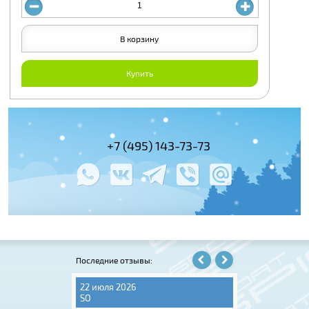
В корзину
Купить
+7 (495) 143-73-73
+7 (495) 978-
+7 (800) 100-
Последние отзывы:
22 июля 2026
31 июля 2026
SO
Надежда Е.