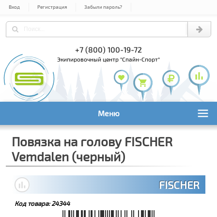
Вход
Регистрация
Забыли пароль?
) 978-61-54
+7 (800) 100-19-72
+7 (495) 1
экипировочный центр "Спайн-Спорт"
Меню
Повязка на голову FISCHER
Vemdalen (черный)
FISCHER
Код товара:
24344