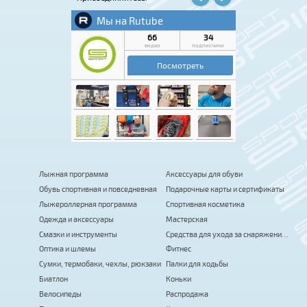
Лыжная программа
Аксессуары для обуви
Обувь спортивная и повседневная
Подарочные карты и сертификаты
Лыжероллерная программа
Спортивная косметика
Одежда и аксессуары
Мастерская
Смазки и инструменты
Средства для ухода за снаряжением
Оптика и шлемы
Фитнес
Сумки, термобаки, чехлы, рюкзаки
Палки для ходьбы
Биатлон
Коньки
Велосипеды
Распродажа