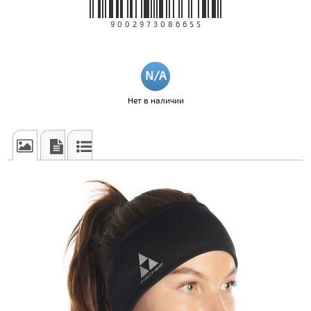
9002973086655
Нет в наличии