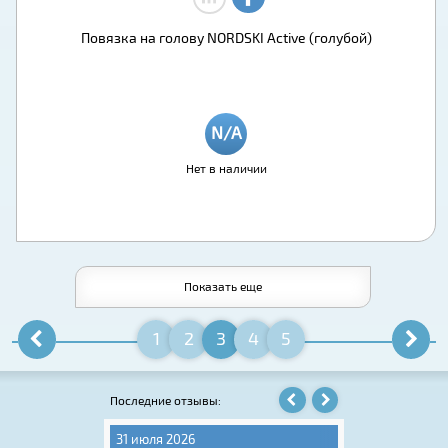
Повязка на голову NORDSKI Active (голубой)
Нет в наличии
Показать еще
1
2
3
4
5
Последние отзывы:
31 июля 2026
31 июля 2026