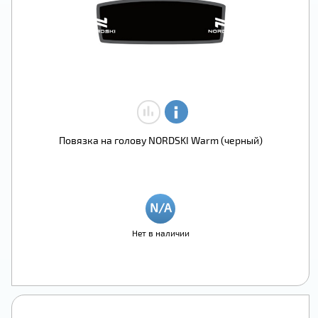
Повязка на голову NORDSKI Warm (черный)
Нет в наличии