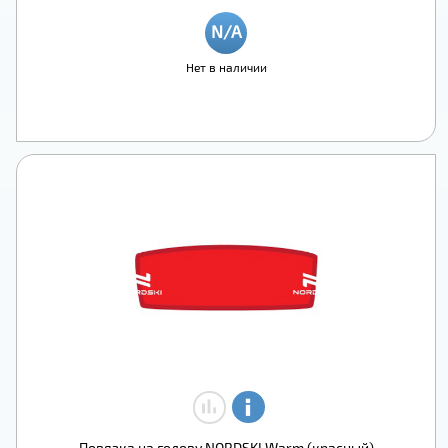
Нет в наличии
Повязка на голову NORDSKI Warm (красный)