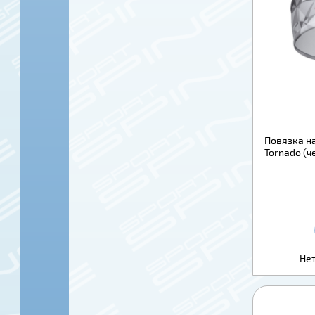
Повязка на
Tornado (ч
Нет