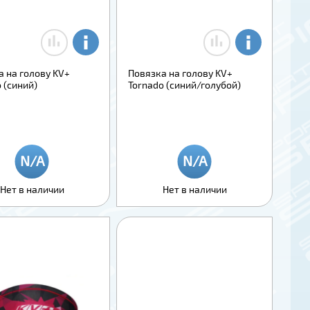
а на голову KV+
Повязка на голову KV+
 (синий)
Tornado (синий/голубой)
Нет в наличии
Нет в наличии