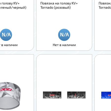
 голову KV+
Повязка на голову KV+
Повязк
зеленый/черный)
Tornado (розовый)
Tornad
 в наличии
Нет в наличии