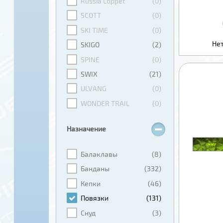
Russia Loppet
(0)
SCOTT
(0)
SKI TIME
(0)
Нет
SKIGO
(2)
SPINE
(0)
SWIX
(21)
ULVANG
(0)
WONDER TRAIL
(0)
Назначение
Балаклавы
(8)
Банданы
(332)
Кепки
(46)
Повязки
(131)
Снуд
(3)