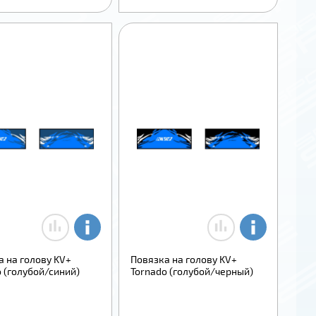
а на голову KV+
Повязка на голову KV+
 (голубой/синий)
Tornado (голубой/черный)