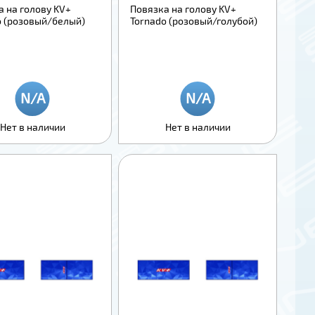
а на голову KV+
Повязка на голову KV+
o (розовый/белый)
Tornado (розовый/голубой)
Нет в наличии
Нет в наличии