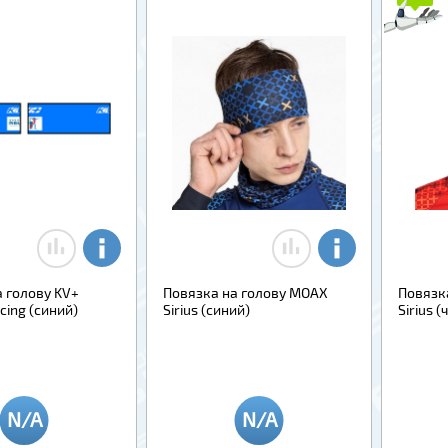
 голову KV+
Повязка на голову MOAX
Повязк
cing (синий)
Sirius (синий)
Sirius 