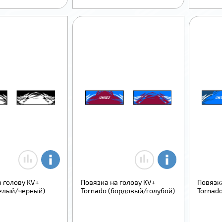
 голову KV+
Повязка на голову KV+
Повязк
белый/черный)
Tornado (бордовый/голубой)
Tornado