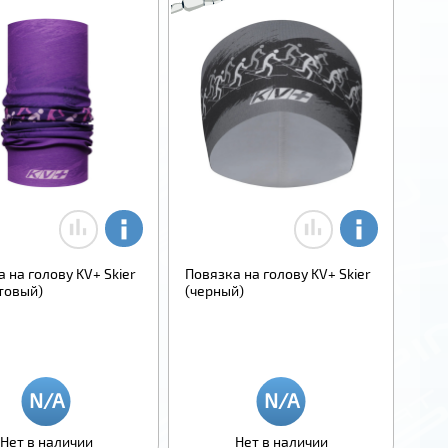
 на голову KV+ Skier
Повязка на голову KV+ Skier
товый)
(черный)
Нет в наличии
Нет в наличии