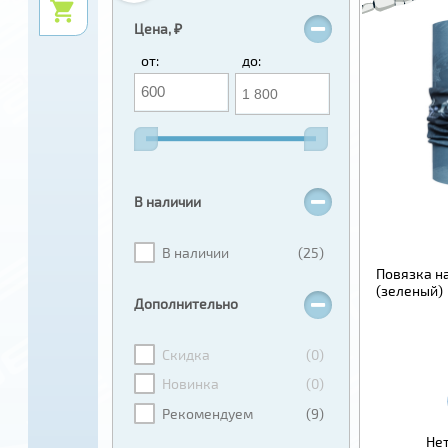
Цена, ₽
от:
до:
В наличии
В наличии
(25)
Повязка на
(зеленый)
Дополнительно
Скидка
(0)
Новинка
(0)
Рекомендуем
(9)
Нет