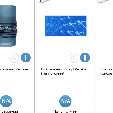
 голову KV+ Skier
Повязка на голову KV+ Skier
Повязка
(темно-синий)
(фиоле
 в наличии
Нет в наличии