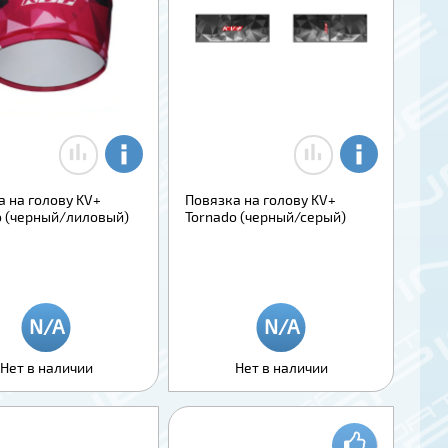
а на голову KV+
Повязка на голову KV+
o (черный/лиловый)
Tornado (черный/серый)
Нет в наличии
Нет в наличии