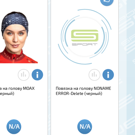
а на голову MOAX
Повязка на голову NONAME
(черный)
ERROR-Delete (черный)