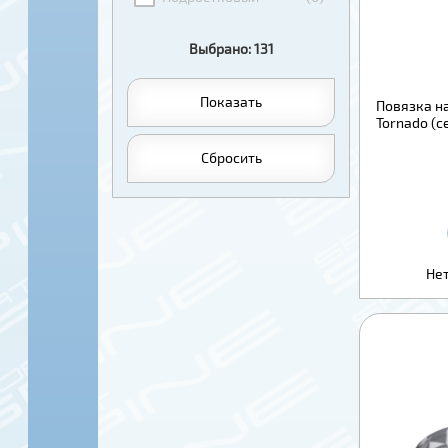
Выбрано: 131
Показать
Повязка на
Tornado (с
Сбросить
Нет