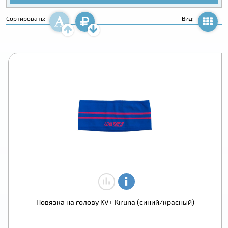
Сортировать:
Вид:
Повязка на голову KV+ Kiruna (синий/красный)