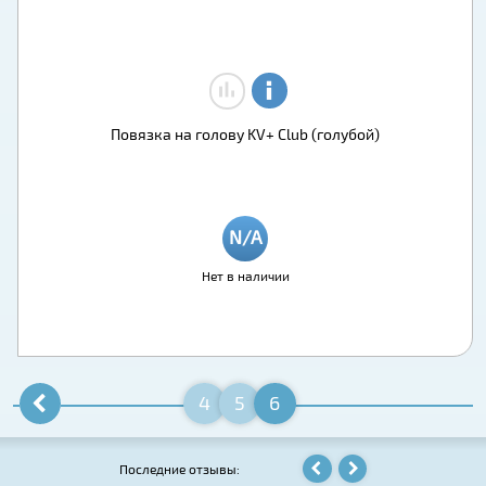
Повязка на голову KV+ Club (голубой)
Нет в наличии
4
5
6
Последние отзывы: