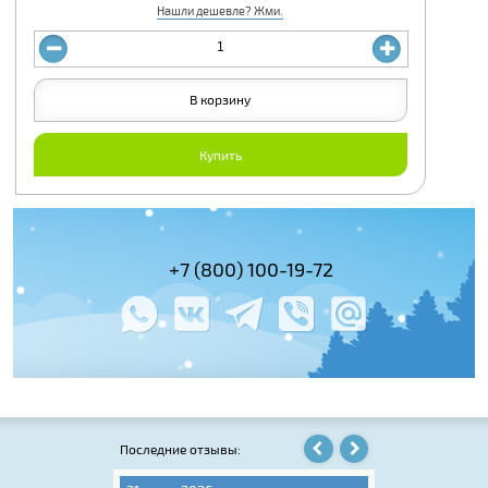
Нашли дешевле? Жми.
В корзину
Купить
(495) 978-61-54
+7 (800) 100-19-72
+7 (495) 143-
Последние отзывы: