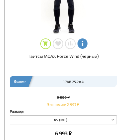
Тайтсы MOAX Force Wind (черный)
Долями
1 748.25 ₽ x 4
9 990 ₽
Экономия: 2 997 ₽
Размер:
XS (INT)
6 993 ₽