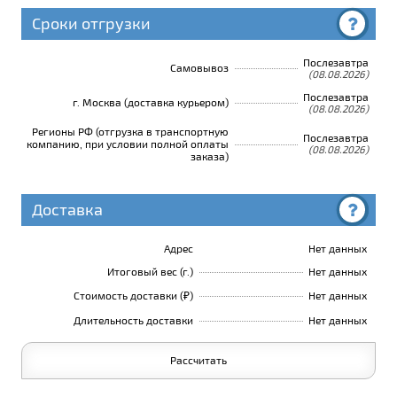
Сроки отгрузки
Послезавтра
Самовывоз
(08.08.2026)
Послезавтра
г. Москва (доставка курьером)
(08.08.2026)
Регионы РФ (отгрузка в транспортную
Послезавтра
компанию, при условии полной оплаты
(08.08.2026)
заказа)
Доставка
Адрес
Нет данных
Итоговый вес (г.)
Нет данных
Стоимость доставки (₽)
Нет данных
Длительность доставки
Нет данных
Рассчитать