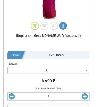
Шорты для бега NONAME Waft (красный)
Долями
1 122.50 ₽ x 4
Размер:
S
4 490 ₽
Нашли дешевле? Жми.