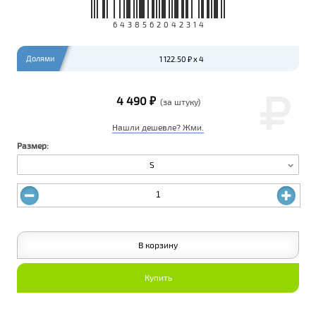
6438562042314
Долями
1 122.50 ₽ x 4
4 490 ₽
(за штуку)
Нашли дешевле? Жми.
Размер:
S
В корзину
Купить