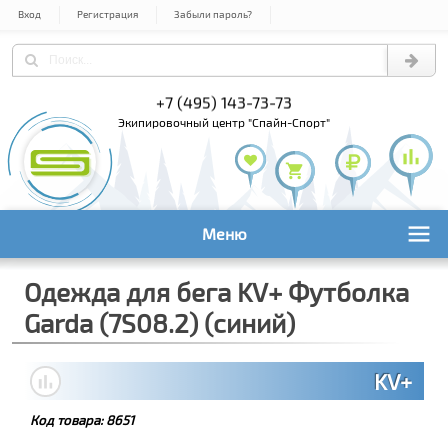
Вход
Регистрация
Забыли пароль?
+7 (495) 143-73-73
+7 (495) 9
+7 (800) 1
экипировочный центр "Спайн-Спорт"
Меню
Одежда для бега KV+ Футболка
Garda (7S08.2) (синий)
KV+
Код товара:
8651