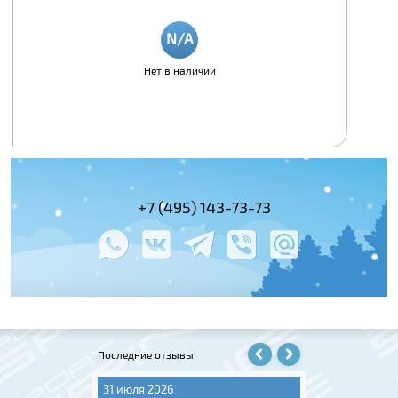
Нет в наличии
+7 (495) 143-73-73
+7 (495) 978-
+7 (800) 100-
Последние отзывы:
31 июля 2026
31 июля 2026