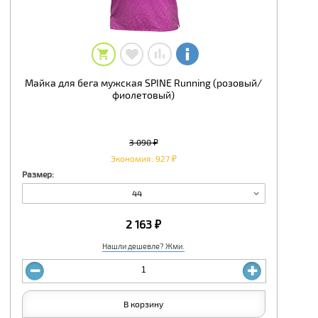
Майка для бега мужская SPINE Running (розовый/
фиолетовый)
3 090 ₽
Экономия: 927 ₽
Размер:
44
2 163 ₽
Нашли дешевле? Жми.
В корзину