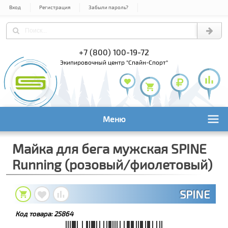
Вход
Регистрация
Забыли пароль?
) 978-61-54
+7 (800) 100-19-72
+7 (495) 1
экипировочный центр "Спайн-Спорт"
Меню
Майка для бега мужская SPINE
Running (розовый/фиолетовый)
SPINE
Код товара:
25864