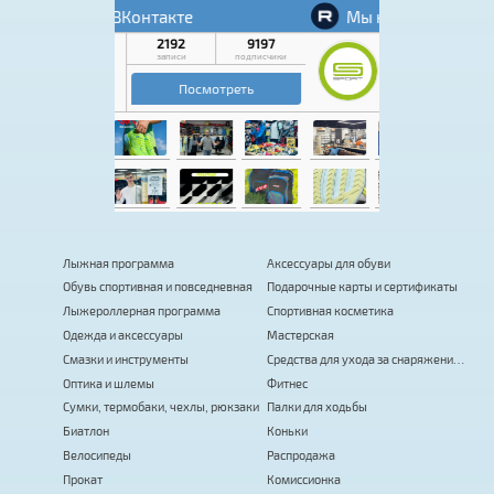
Лыжная программа
Аксессуары для обуви
Обувь спортивная и повседневная
Подарочные карты и сертификаты
Лыжероллерная программа
Спортивная косметика
Одежда и аксессуары
Мастерская
Смазки и инструменты
Средства для ухода за снаряжением
Оптика и шлемы
Фитнес
Сумки, термобаки, чехлы, рюкзаки
Палки для ходьбы
Биатлон
Коньки
Велосипеды
Распродажа
Прокат
Комиссионка