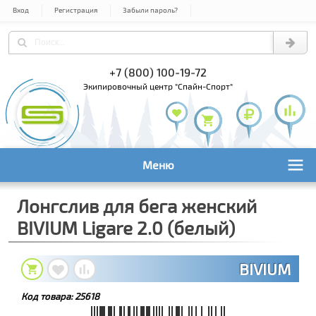
Вход
Регистрация
Забыли пароль?
) 978-61-54
+7 (800) 100-19-72
+7 (495) 1
экипировочный центр "Спайн-Спорт"
Меню
Лонгслив для бега женский
BIVIUM Ligare 2.0 (белый)
BIVIUM
Код товара:
25618