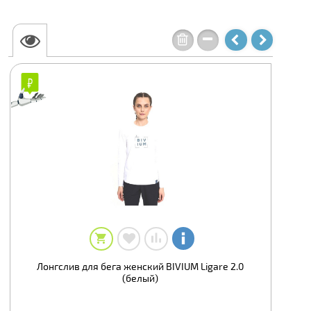
₽
₽
Лонгслив для бега женский BIVIUM Ligare 2.0
(белый)