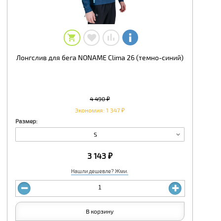
Лонгслив для бега NONAME Clima 26 (темно-синий)
4 490 ₽
Экономия: 1 347 ₽
Размер:
S
3 143 ₽
Нашли дешевле? Жми.
В корзину