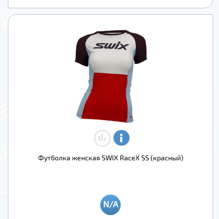
Футболка женская SWIX RaceX SS (красный)