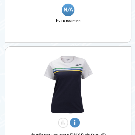
Нет в наличии
Футболка женская SWIX Swix (синий)