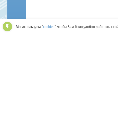
Мы используем "
cookies
", чтобы Вам было удобно работать с са
Последние отзывы: