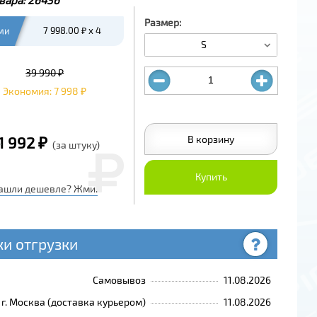
Размер:
ми
7 998.00 ₽ x 4
S
39 990 ₽
Экономия: 7 998 ₽
В корзину
1 992 ₽
(за штуку)
Купить
ашли дешевле? Жми.
ки отгрузки
Самовывоз
11.08.2026
г. Москва (доставка курьером)
11.08.2026