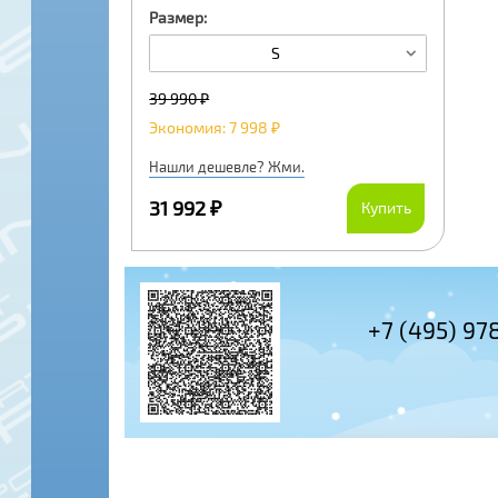
Размер:
S
39 990 ₽
Экономия: 7 998 ₽
Нашли дешевле? Жми.
31 992 ₽
Купить
+7 (495) 97