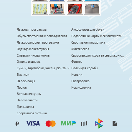
Лыжная программа
Аксессуары для обуви
Обувь спортивная и повседневная
Подарочные карты и сертификаты
Лыжероллерная программа
Спортивная косметика
Одежда и аксессуары
Мастерская
Смазки и инструменты
Средства для ухода за снаряжением
Оптика и шлемы
Фитнес
Сумки, термобаки, чехлы, рюкзаки
Палки для ходьбы
Биатлон
Коньки
Велосипеды
Распродажа
Прокат
Комиссионка
Велоаксессуары
Велозапчасти
Тренажеры
Спортивное питание