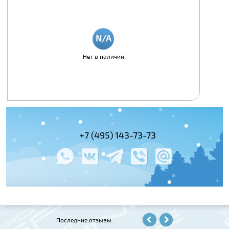
Нет в наличии
+7 (495) 143-73-73
+7 (495) 978-
+7 (800) 100-
Последние отзывы: