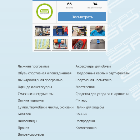
Лыжная программа
Аксессуары для обуви
Обувь спортивная и повседневная
Подарочные карты и сертификаты
Лыжероллерная программа
Спортивная косметика
Одежда и аксессуары
Мастерская
Смазки и инструменты
Средства для ухода за снаряжением
Оптика и шлемы
Фитнес
Сумки, термобаки, чехлы, рюкзаки
Палки для ходьбы
Биатлон
Коньки
Велосипеды
Распродажа
Прокат
Комиссионка
Велоаксессуары