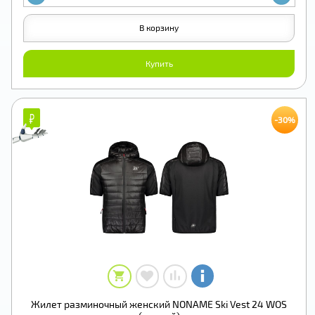
В корзину
Купить
₽
₽
-30%
Жилет разминочный женский NONAME Ski Vest 24 WOS