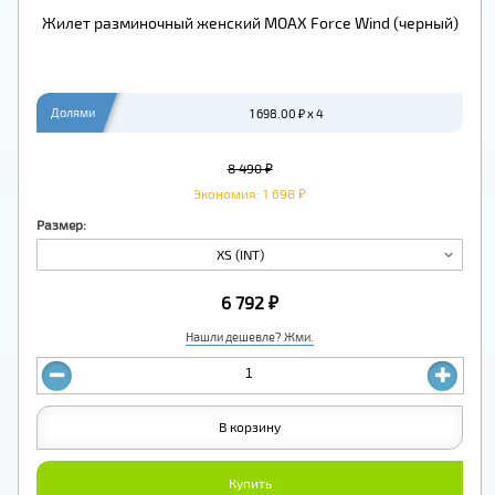
Жилет разминочный женский MOAX Force Wind (черный)
Долями
1 698.00 ₽ x 4
8 490 ₽
Экономия: 1 698 ₽
Размер:
XS (INT)
6 792 ₽
Нашли дешевле? Жми.
В корзину
Купить