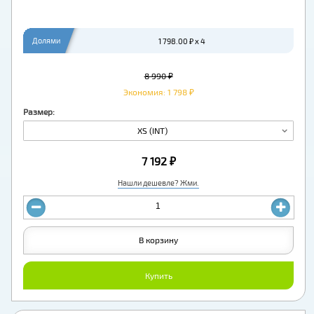
Долями
1 798.00 ₽ x 4
8 990 ₽
Экономия: 1 798 ₽
Размер:
XS (INT)
7 192 ₽
Нашли дешевле? Жми.
В корзину
Купить