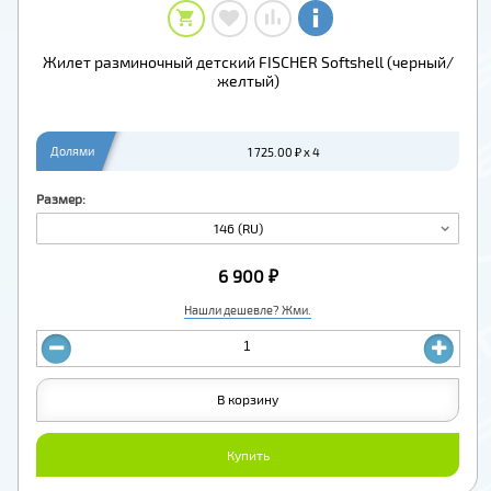
Жилет разминочный детский FISCHER Softshell (черный/
желтый)
Долями
1 725.00 ₽ x 4
Размер:
146 (RU)
6 900 ₽
Нашли дешевле? Жми.
В корзину
Купить