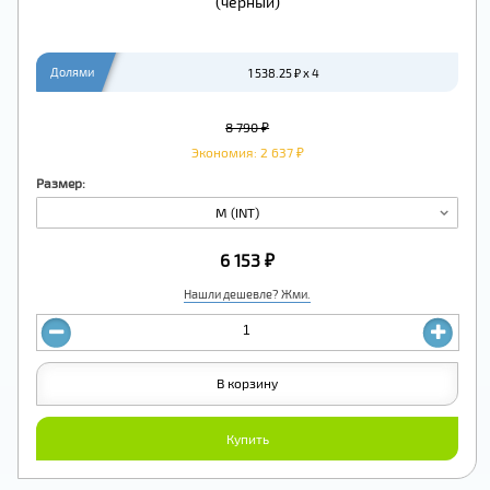
(черный)
Долями
1 538.25 ₽ x 4
8 790 ₽
Экономия: 2 637 ₽
Размер:
M (INT)
6 153 ₽
Нашли дешевле? Жми.
В корзину
Купить