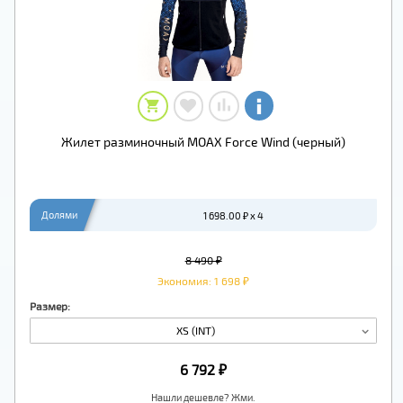
Жилет разминочный MOAX Force Wind (черный)
Долями
1 698.00 ₽ x 4
8 490 ₽
Экономия: 1 698 ₽
Размер:
XS (INT)
6 792 ₽
Нашли дешевле? Жми.