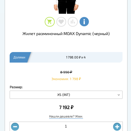
Жилет разминочный MOAX Dynamic (черный)
Долями
1 798.00 ₽ x 4
8 990 ₽
Экономия: 1 798 ₽
Размер:
XS (INT)
7 192 ₽
Нашли дешевле? Жми.