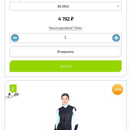
36 (RU)
4 792 ₽
Нашли дешевле? Жми.
В корзину
Купить
₽
₽
-25%