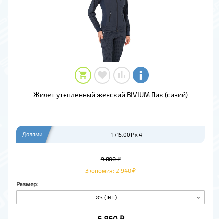
Жилет утепленный женский BIVIUM Пик (синий)
Долями
1 715.00 ₽ x 4
9 800 ₽
Экономия: 2 940 ₽
Размер:
XS (INT)
6 860 ₽