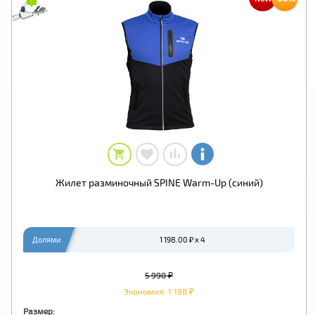
Жилет разминочный SPINE Warm-Up (синий)
Долями
1 198.00 ₽ x 4
5 990 ₽
Экономия: 1 198 ₽
Размер: