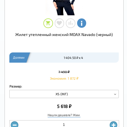
Жилет утепленный женский MOAX Navado (черный)
Долями
1 404.50 ₽ x 4
7 490 ₽
Экономия: 1 872 ₽
Размер:
XS (INT)
5 618 ₽
Нашли дешевле? Жми.