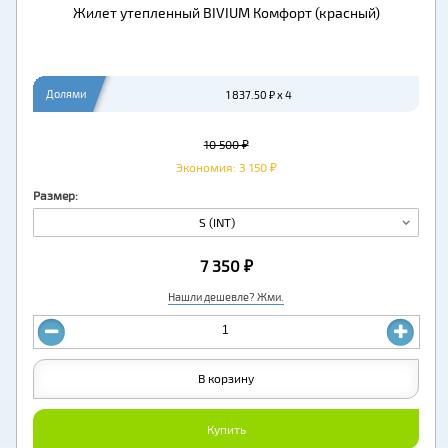
Жилет утепленный BIVIUM Комфорт (красный)
Долями
1 837.50 ₽ x 4
10 500 ₽
Экономия: 3 150 ₽
Размер:
S (INT)
7 350 ₽
Нашли дешевле? Жми.
В корзину
Купить