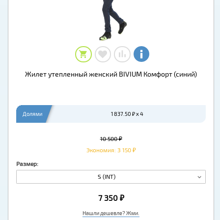
Жилет утепленный женский BIVIUM Комфорт (синий)
Долями
1 837.50 ₽ x 4
10 500 ₽
Экономия: 3 150 ₽
Размер:
S (INT)
7 350 ₽
Нашли дешевле? Жми.