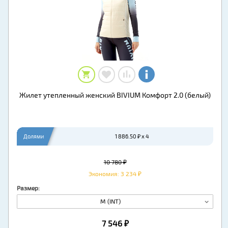
Жилет утепленный женский BIVIUM Комфорт 2.0 (белый)
Долями
1 886.50 ₽ x 4
10 780 ₽
Экономия: 3 234 ₽
Размер:
M (INT)
7 546 ₽